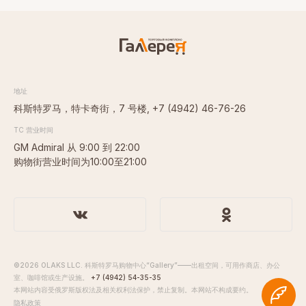
地址
科斯特罗马，特卡奇街，7 号楼,
+7 (4942) 46-76-26
TC 营业时间
GM Admiral 从 9:00 到 22:00
购物街营业时间为10:00至21:00
©2026 OLAKS LLC. 科斯特罗马购物中心“Gallery”——出租空间，可用作商店、办公
室、咖啡馆或生产设施。
+7 (4942) 54-35-35
本网站内容受俄罗斯版权法及相关权利法保护，禁止复制。本网站不构成要约。
隐私政策