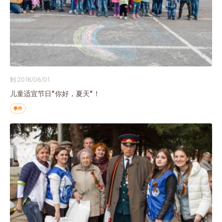
到 2018/06/01
儿童适宜节日"你好，夏天"！
事件