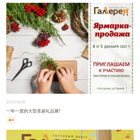
2021/10/18
一年一度的大型圣诞礼品展!
事件