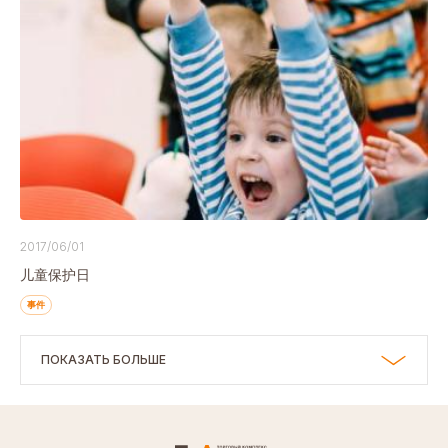
2017/06/01
儿童保护日
事件
ПОКАЗАТЬ БОЛЬШЕ