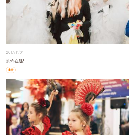
2017/11/01
恐怖在逃!
事件