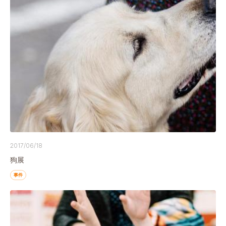
2017/06/18
狗展
事件