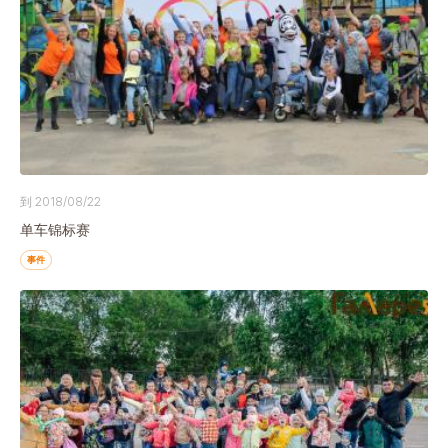
到 2018/08/22
单车锦标赛
事件