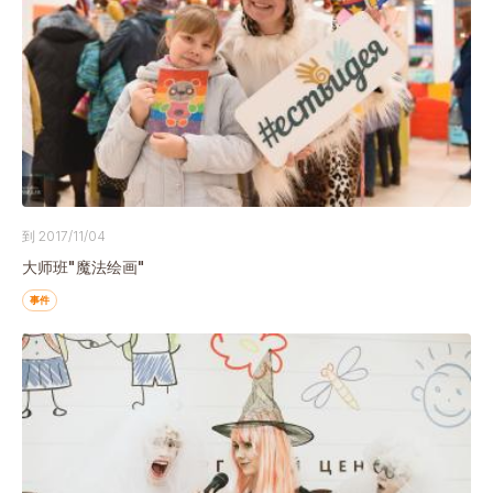
到 2017/11/04
大师班"魔法绘画"
事件