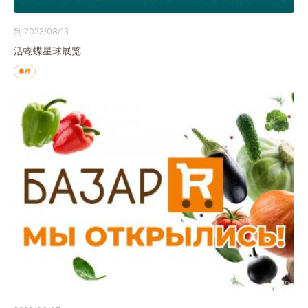
到 2023/08/13
活蝴蝶星球展览
事件