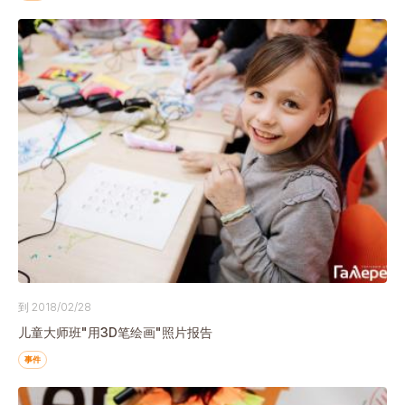
到 2018/02/28
儿童大师班"用3D笔绘画"照片报告
事件