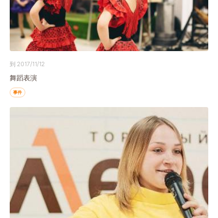
到 2017/11/12
舞蹈表演
事件