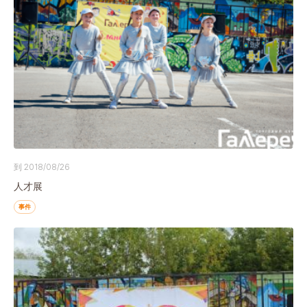
到 2018/08/26
人才展
事件