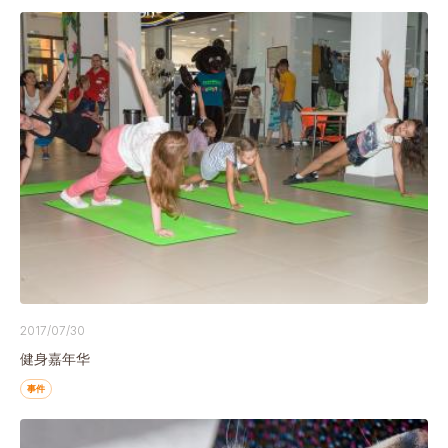
2017/07/30
健身嘉年华
事件