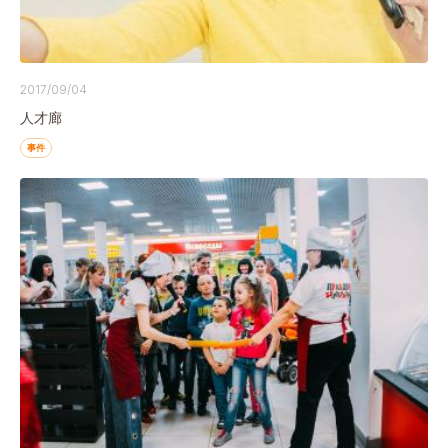
2017/09/04
人才廊
事件