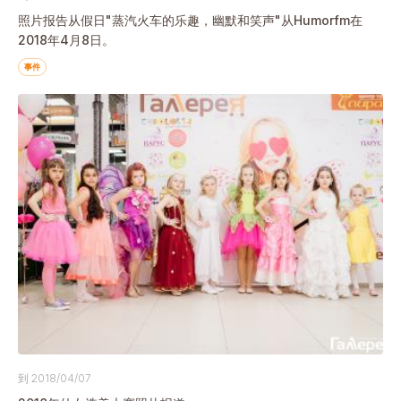
照片报告从假日"蒸汽火车的乐趣，幽默和笑声"从Humorfm在
2018年4月8日。
事件
到 2018/04/07