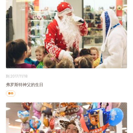
到 2017/11/18
弗罗斯特神父的生日
事件