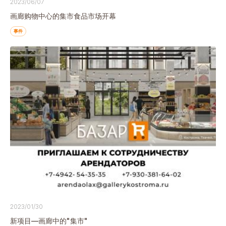
2023/06/07
画廊购物中心的集市食品市场开幕
事件
2023/01/30
新项目—画廊中的"集市"