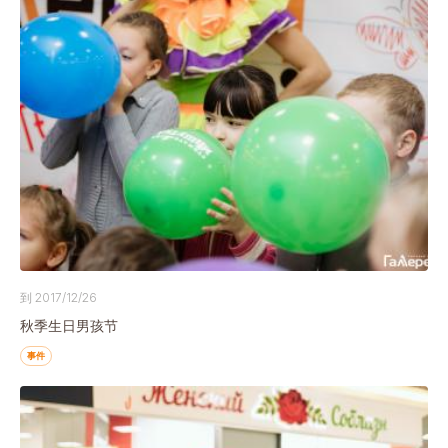
到 2017/12/26
秋季生日男孩节
事件