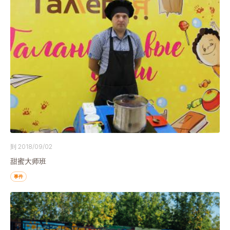
到 2018/09/02
甜蜜大师班
事件