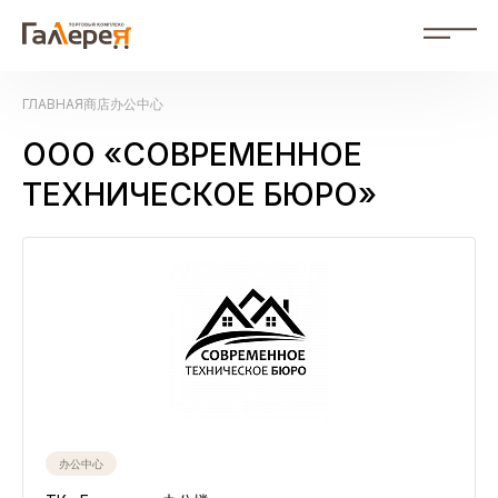
ZH
ГЛАВНАЯ
商店
办公中心
RU Russian
ZH 中文
OOO «СОВРЕМЕННОЕ
活動
ТЕХНИЧЕСКОЕ БЮРО»
商店
購物中心佈局
公司簡介
照片庫
聯絡方式
對於廣告商
文件
办公中心