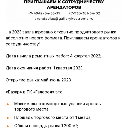
Свободные помещения
Презентация ТК Галерея
Развитие инфраструктуры вокруг ТК
На 2023 запланировано открытие продуктового рынка
абсолютно нового формата. Приглашаем арендаторов к
Транспортная доступность
сотрудничеству!
Плотность населения г. Кострома
Дата начала ремонтных работ: 4 квартал 2022;
Дата окончания работ: 1 квартал 2023;
АДРЕС
г. Кострома, ул. Ткачей, д. 7,
+7 (4942) 46-76-26
Открытие рынка: май-июнь 2023.
ВРЕМЯ РАБОТЫ ТК
«Базар» в ТК «Галерея» это:
ГМ Адмирал с 9:00 до 22:00
Торговые аллеи с 10:00 до 21:00
Максимально комфортные условия аренды
торгового места;
Площадь торгового места от 1 метра;
Общая площадь рынка 1 200 м²;