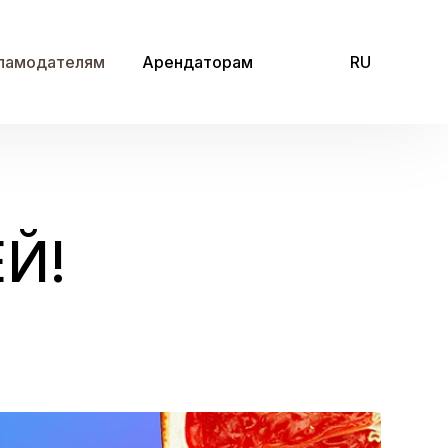
ламодателям
Арендаторам
RU
Й!