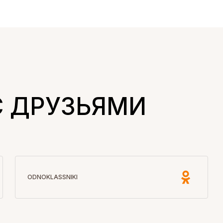
С ДРУЗЬЯМИ
ODNOKLASSNIKI