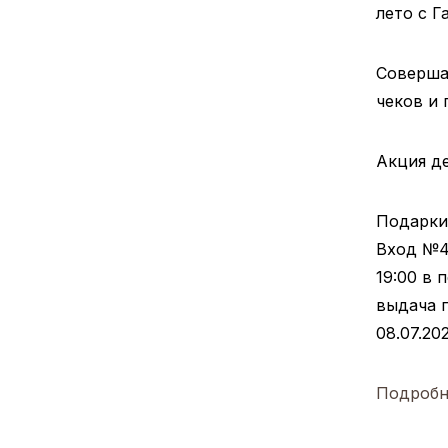
лето с Г
Совершай
чеков и 
Акция де
Подарки
Вход №4 
19:00 в 
выдача п
08.07.202
Подробн