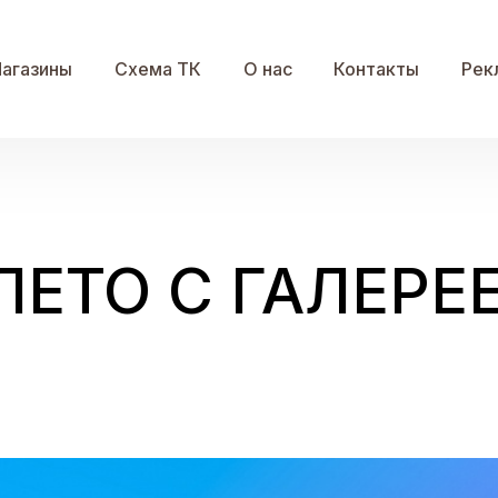
агазины
Схема ТК
О нас
Контакты
Рек
ЕТО С ГАЛЕРЕЕ