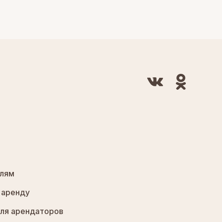
лям
 аренду
ля арендаторов