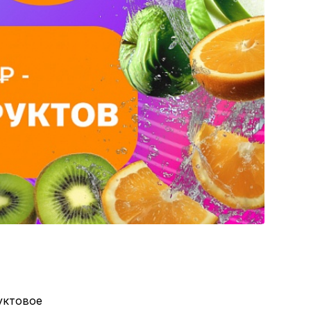
уктовое