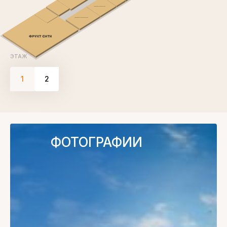
ЭТАЖ
1
2
ФОТОГРАФИИ